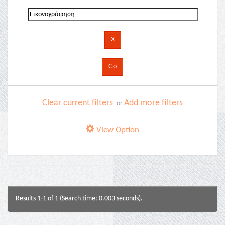
Clear current filters
Add more filters
or
View Option
Results 1-1 of 1 (Search time: 0.003 seconds).