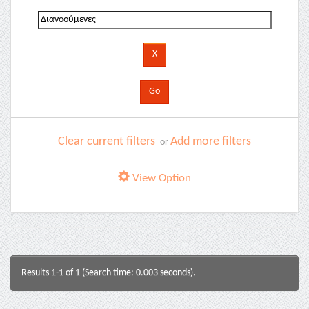
Clear current filters
Add more filters
or
View Option
Results 1-1 of 1 (Search time: 0.003 seconds).