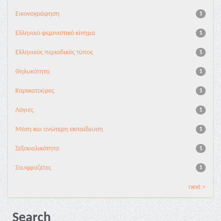
Εικονογράφηση
1
Ελληνικό φεμινιστικό κίνημα
1
Ελληνικός περιοδικός τύπος
1
Θηλυκότητα
1
Καρικατούρες
1
Λόγιες
1
Μέση και ανώτερη εκπαίδευση
1
Σεξουαλικότητα
1
Σουφραζέτες
1
next >
Search