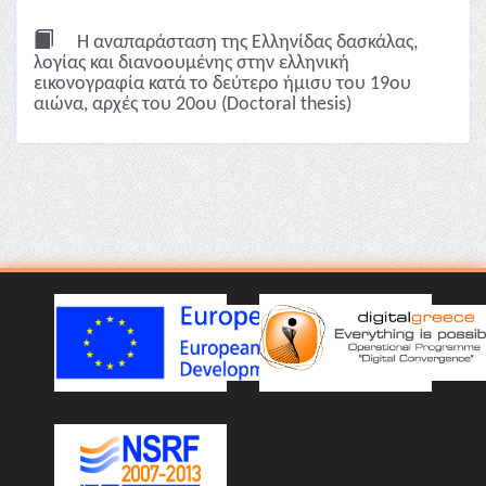
Η αναπαράσταση της Ελληνίδας δασκάλας,
λoγίας και διανοουμένης στην ελληνική
εικονογραφία κατά το δεύτερο ήμισυ του 19ου
αιώνα, αρχές του 20ου (Doctoral thesis)