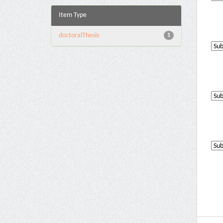
Item Type
doctoralThesis
1