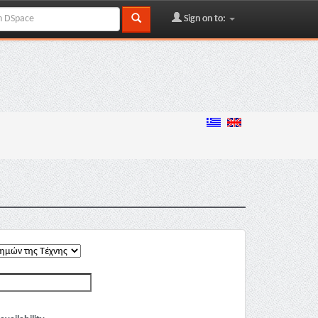
Sign on to: