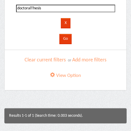
Clear current filters
Add more filters
or
View Option
Results 1-1 of 1 (Search time: 0.003 seconds).