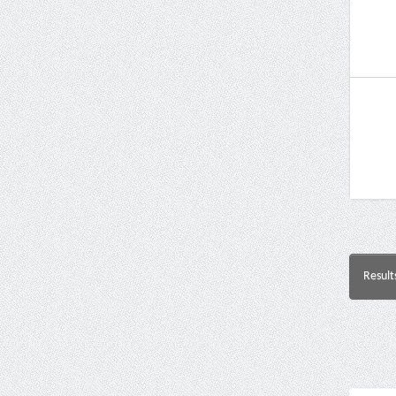
Result