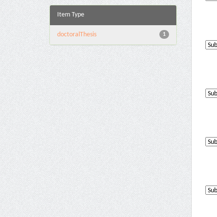
Item Type
doctoralThesis
1