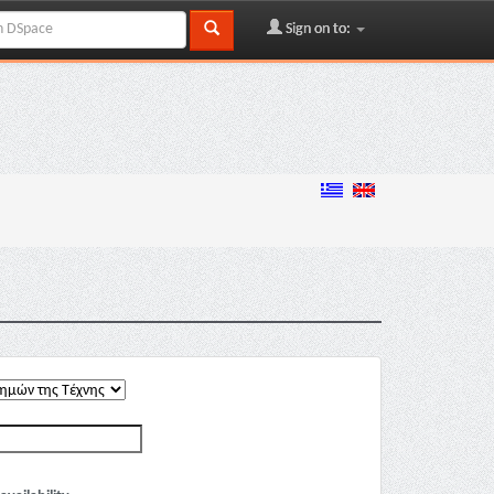
Sign on to: