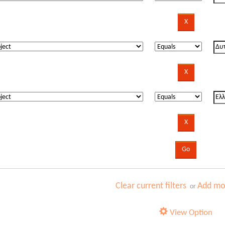
Clear current filters
Add mor
or
View Option