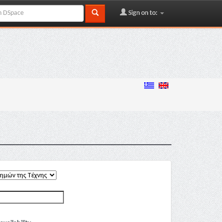
Sign on to: