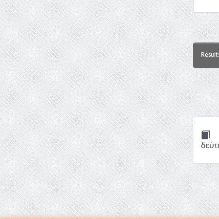
Result
δεύτ