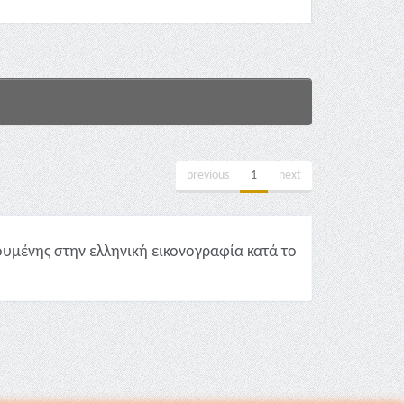
previous
1
next
υμένης στην ελληνική εικονογραφία κατά το