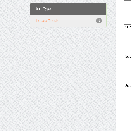
Item Type
doctoralThesis
1