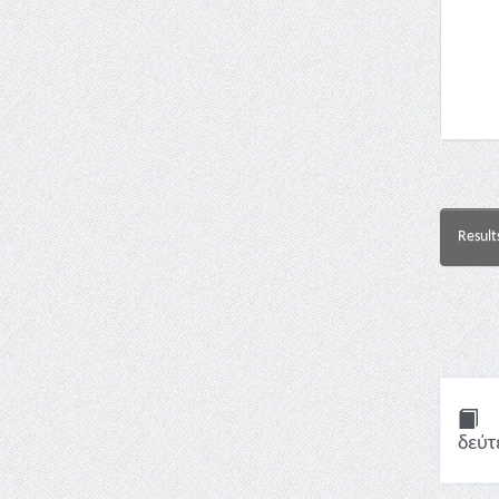
Result
δεύτ