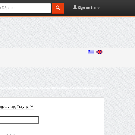
Sign on to: