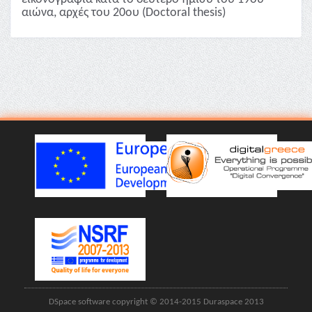
αιώνα, αρχές του 20ου (Doctoral thesis)
DSpace software copyright © 2014-2015 Duraspace 2013