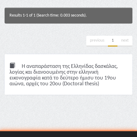
Results 1-1 of 1 (Search time: 0.003 seconds).
previous
1
next
Η αναπαράσταση της Ελληνίδας δασκάλας,
λoγίας και διανοουμένης στην ελληνική
εικονογραφία κατά το δεύτερο ήμισυ του 19ου
αιώνα, αρχές του 20ου (Doctoral thesis)