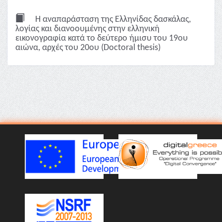
Η αναπαράσταση της Ελληνίδας δασκάλας,
λoγίας και διανοουμένης στην ελληνική
εικονογραφία κατά το δεύτερο ήμισυ του 19ου
αιώνα, αρχές του 20ου (Doctoral thesis)