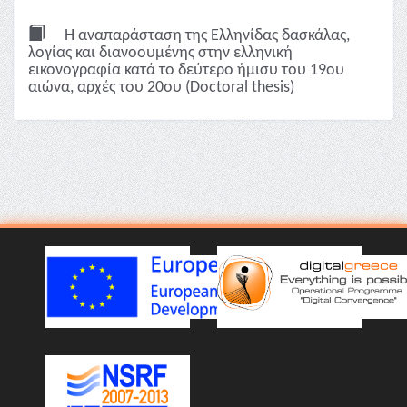
Η αναπαράσταση της Ελληνίδας δασκάλας,
λoγίας και διανοουμένης στην ελληνική
εικονογραφία κατά το δεύτερο ήμισυ του 19ου
αιώνα, αρχές του 20ου (Doctoral thesis)