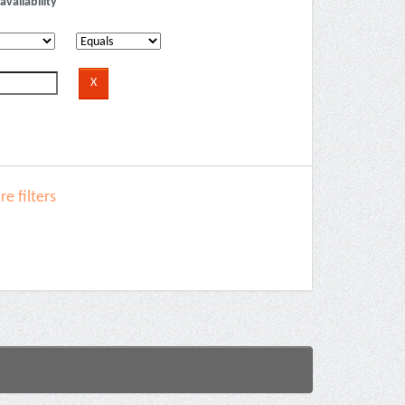
availability
e filters