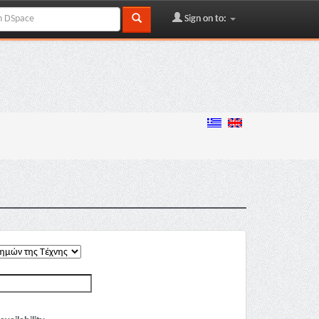
Sign on to: