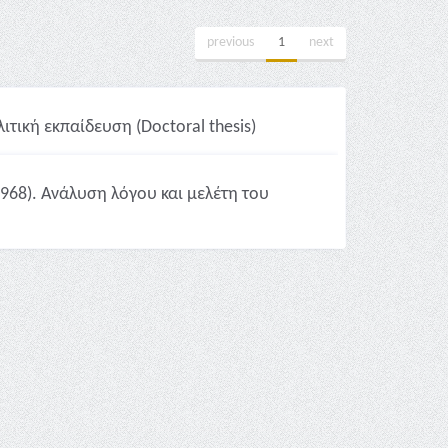
previous
1
next
ιτική εκπαίδευση (Doctoral thesis)
1968). Ανάλυση λόγου και μελέτη του