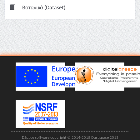
Βοτανικά (Dataset)
DSpace software copyright © 2014-2015 Duraspace 2013