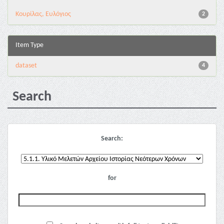
Κουρίλας, Ευλόγιος
2
Item Type
dataset
4
Search
Search:
for