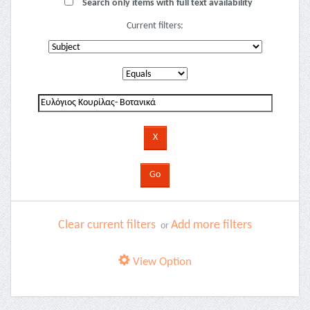
Search only items with full text availability
Current filters:
Clear current filters
Add more filters
or
View Option