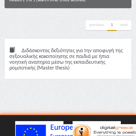
Results 1-1 of 1 (Search time: 0.002 seconds).
previous
1
next
Διδάσκοντας δεξιότητες για την αποφυγή της
σεξουαλικής κακοποίησης σε παιδιά με ήπια
νοητική αναπηρία μέσω της εκπαιδευτικής
ρομποτικής (Master thesis)