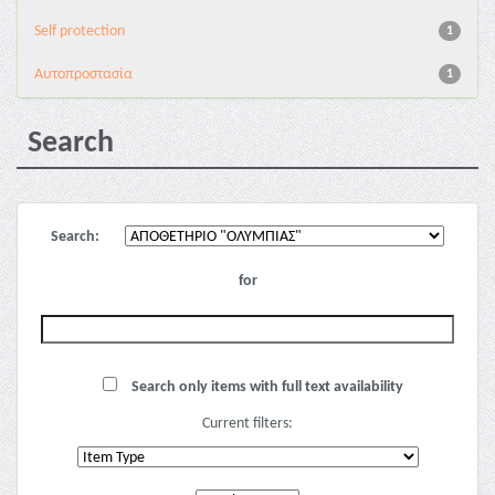
Self protection
1
Αυτοπροστασία
1
Search
Search:
for
Search only items with full text availability
Current filters: