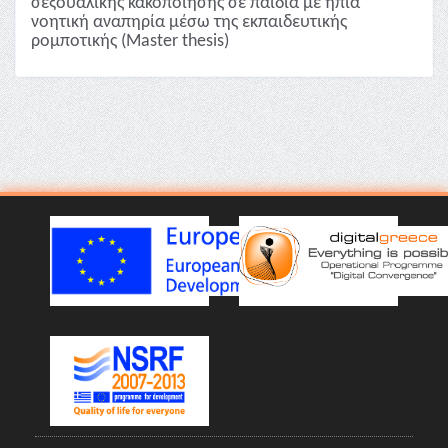
σεξουαλικής κακοποίησης σε παιδιά με ήπια
νοητική αναπηρία μέσω της εκπαιδευτικής
ρομποτικής (Master thesis)