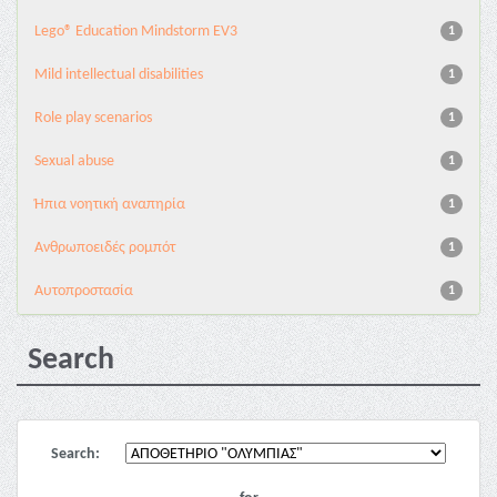
Lego® Education Mindstorm EV3
1
Mild intellectual disabilities
1
Role play scenarios
1
Sexual abuse
1
Ήπια νοητική αναπηρία
1
Ανθρωποειδές ρομπότ
1
Αυτοπροστασία
1
Search
Search: