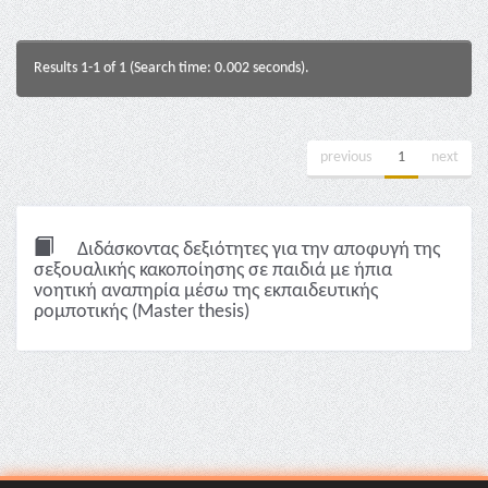
Results 1-1 of 1 (Search time: 0.002 seconds).
previous
1
next
Διδάσκοντας δεξιότητες για την αποφυγή της
σεξουαλικής κακοποίησης σε παιδιά με ήπια
νοητική αναπηρία μέσω της εκπαιδευτικής
ρομποτικής (Master thesis)