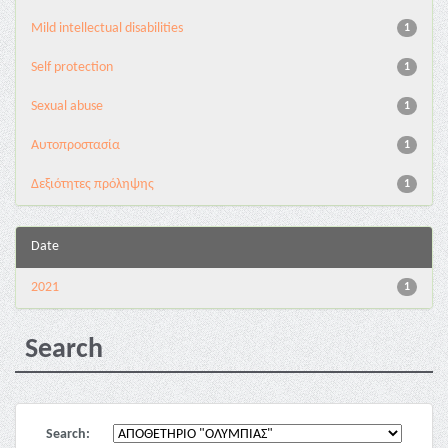
Mild intellectual disabilities
1
Self protection
1
Sexual abuse
1
Αυτοπροστασία
1
Δεξιότητες πρόληψης
1
Date
2021
1
Search
Search: