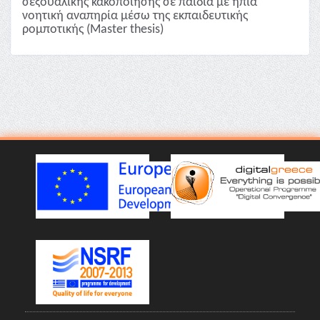
σεξουαλικής κακοποίησης σε παιδιά με ήπια
νοητική αναπηρία μέσω της εκπαιδευτικής
ρομποτικής (Master thesis)