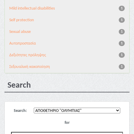
Mild intellectual disabilities
1
Self protection
1
Sexual abuse
1
Αυτοπροστασία
1
Δεξιότητες πρόληψης
1
Σεξουαλική κακοποίηση
1
Search
Search:
for