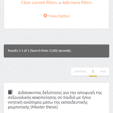
Clear current filters
Add more filters
or
View Option
Results 1-1 of 1 (Search time: 0.002 seconds).
previous
1
next
Διδάσκοντας δεξιότητες για την αποφυγή της
σεξουαλικής κακοποίησης σε παιδιά με ήπια
νοητική αναπηρία μέσω της εκπαιδευτικής
ρομποτικής (Master thesis)