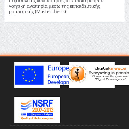
σεξουαλικής κακοποίησης σε παιδιά με ήπια
νοητική αναπηρία μέσω της εκπαιδευτικής
ρομποτικής (Master thesis)