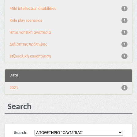
Mild intellectual disabilities
1
Role play scenarios
1
Ήπια νοητική αναπηρία
1
Δεξιότητες πρόληψης
1
Σεξουαλική κακοποίηση
1
Date
2021
1
Search
Search: