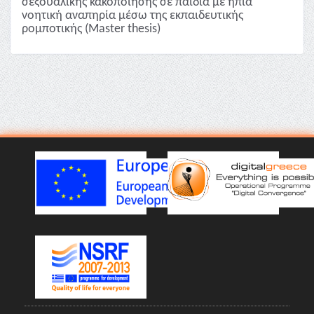
σεξουαλικής κακοποίησης σε παιδιά με ήπια
νοητική αναπηρία μέσω της εκπαιδευτικής
ρομποτικής (Master thesis)