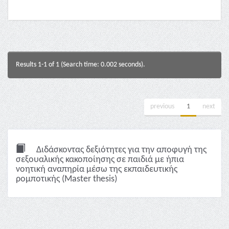
Results 1-1 of 1 (Search time: 0.002 seconds).
previous
1
next
Διδάσκοντας δεξιότητες για την αποφυγή της
σεξουαλικής κακοποίησης σε παιδιά με ήπια
νοητική αναπηρία μέσω της εκπαιδευτικής
ρομποτικής (Master thesis)