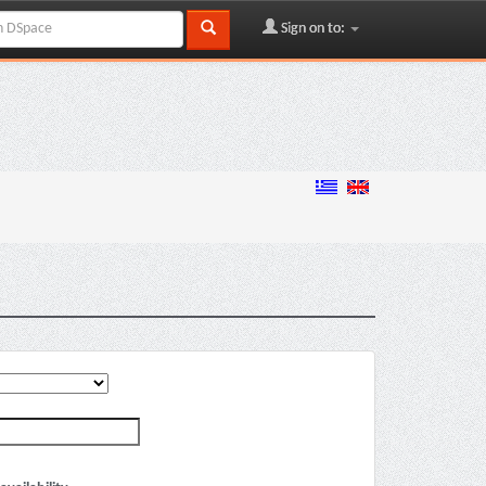
Sign on to: