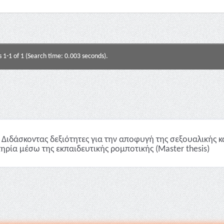
s 1-1 of 1 (Search time: 0.003 seconds).
Διδάσκοντας δεξιότητες για την αποφυγή της σεξουαλικής κ
ηρία μέσω της εκπαιδευτικής ρομποτικής (Master thesis)