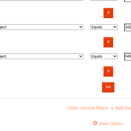
Clear current filters
Add mor
or
View Option