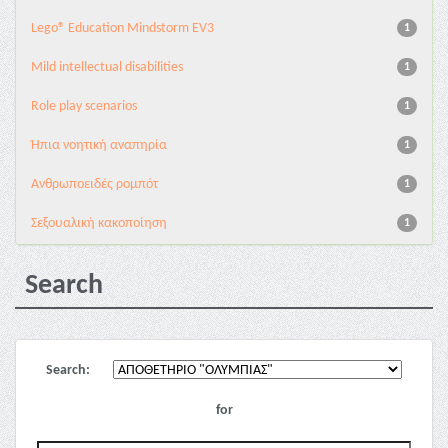
Lego® Education Mindstorm EV3
1
Mild intellectual disabilities
1
Role play scenarios
1
Ήπια νοητική αναπηρία
1
Ανθρωποειδές ρομπότ
1
Σεξουαλική κακοποίηση
1
Search
Search:
for