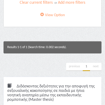
Clear current filters
Add more filters
or
View Option
Results 1-1 of 1 (Search time: 0.002 seconds).
previous
1
next
Διδάσκοντας δεξιότητες για την αποφυγή της
σεξουαλικής κακοποίησης σε παιδιά με ήπια
νοητική αναπηρία μέσω της εκπαιδευτικής
ρομποτικής (Master thesis)