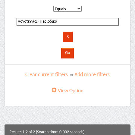
Clear current filters
Add more filters
or
View Option
Results 1-2 of 2 (Search time: 0.002 seconds).