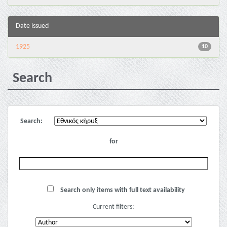
Date issued
1925
10
Search
Search:
for
Search only items with full text availability
Current filters: