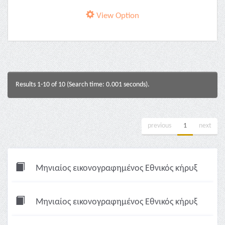
View Option
Results 1-10 of 10 (Search time: 0.001 seconds).
previous
1
next
Μηνιαίος εικονογραφημένος Εθνικός κήρυξ
Μηνιαίος εικονογραφημένος Εθνικός κήρυξ