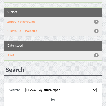
Subject
Δημόσια οικονομική
1
Οικονομία - Περιοδικά
1
Date issued
1878
1
Search
Search:
for