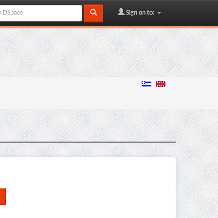
Sign on to: