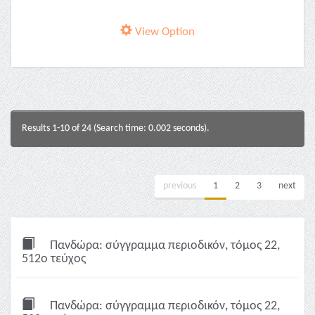
View Option
Results 1-10 of 24 (Search time: 0.002 seconds).
previous
1
2
3
next
Πανδώρα: σύγγραμμα περιοδικόν, τόμος 22,
512ο τεύχος
Πανδώρα: σύγγραμμα περιοδικόν, τόμος 22,