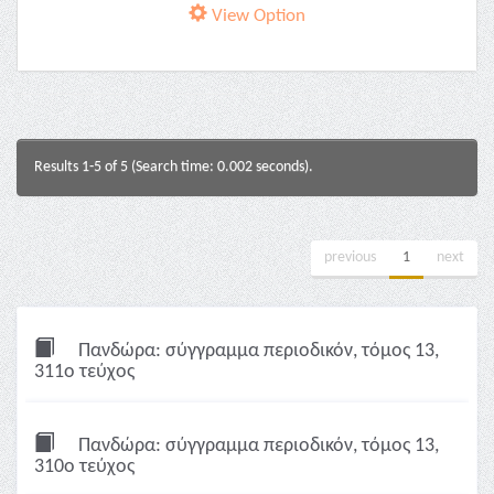
View Option
Results 1-5 of 5 (Search time: 0.002 seconds).
previous
1
next
Πανδώρα: σύγγραμμα περιοδικόν, τόμος 13,
311ο τεύχος
Πανδώρα: σύγγραμμα περιοδικόν, τόμος 13,
310ο τεύχος