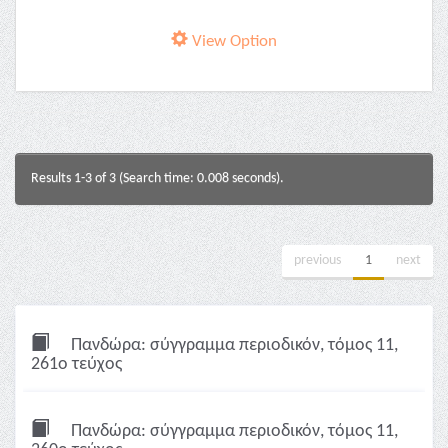
View Option
Results 1-3 of 3 (Search time: 0.008 seconds).
previous
1
next
Πανδώρα: σύγγραμμα περιοδικόν, τόμος 11,
261ο τεύχος
Πανδώρα: σύγγραμμα περιοδικόν, τόμος 11,