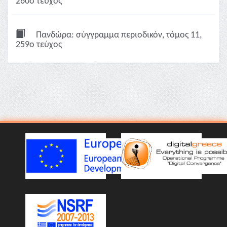
260ο τεύχος
Πανδώρα: σύγγραμμα περιοδικόν, τόμος 11,
259ο τεύχος