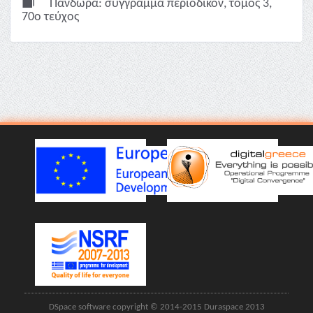
Πανδώρα: σύγγραμμα περιοδικόν, τόμος 3,
70ο τεύχος
DSpace software copyright © 2014-2015 Duraspace 2013