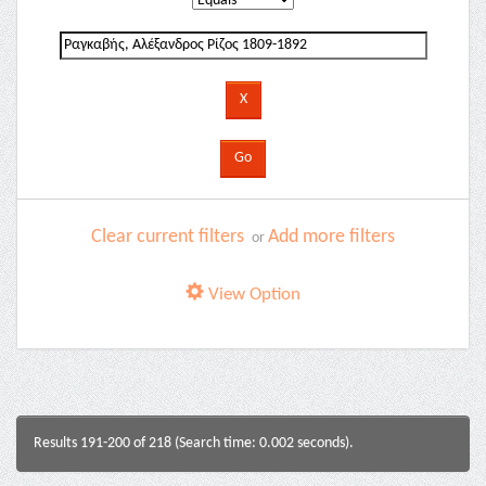
Clear current filters
Add more filters
or
View Option
Results 191-200 of 218 (Search time: 0.002 seconds).