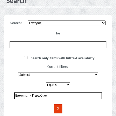
Search
Search:
for
Search only items with full text availability
Current filters: