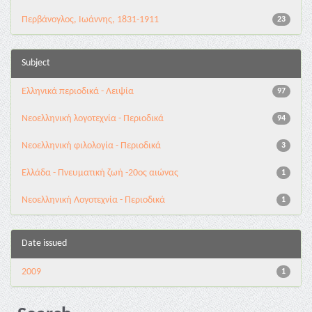
Περβάνογλος, Ιωάννης, 1831-1911
23
Subject
Ελληνικά περιοδικά - Λειψία
97
Νεοελληνική λογοτεχνία - Περιοδικά
94
Νεοελληνική φιλολογία - Περιοδικά
3
Ελλάδα - Πνευματική ζωή -20ος αιώνας
1
Νεοελληνική Λογοτεχνία - Περιοδικά
1
Date issued
2009
1