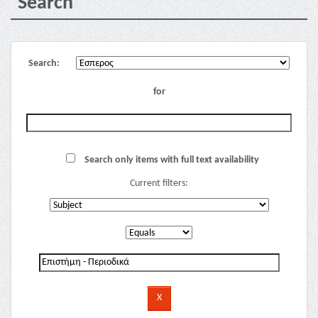
Search
Search:
for
Search only items with full text availability
Current filters: