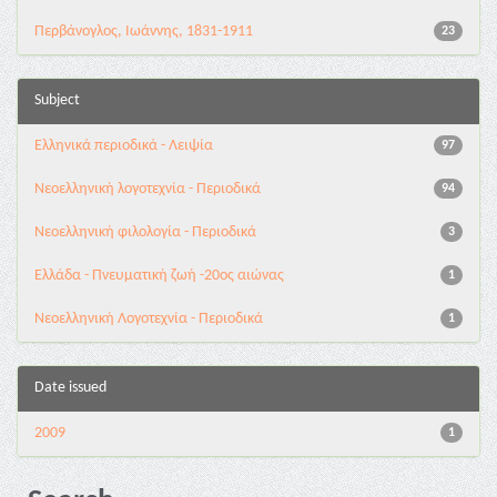
Περβάνογλος, Ιωάννης, 1831-1911
23
Subject
Ελληνικά περιοδικά - Λειψία
97
Νεοελληνική λογοτεχνία - Περιοδικά
94
Νεοελληνική φιλολογία - Περιοδικά
3
Ελλάδα - Πνευματική ζωή -20ος αιώνας
1
Νεοελληνική Λογοτεχνία - Περιοδικά
1
Date issued
2009
1