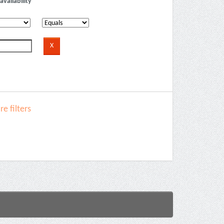
availability
e filters