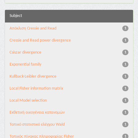
Subject
Aπόκλιση Cressie and Read
1
Cressie and Read power divergence
1
Csiszar divergence
1
Exponential family
1
Kullback-Leibler divergence
1
Local Fisher information matrix
1
Local Model selection
1
Εκθετική οικογένεια κατανομών
1
Τοπικό στατιστικό ελέγχου Wald
1
Τοπικός πίνακας πληροφορίας Fisher
1