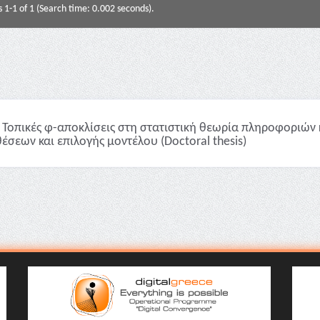
s 1-1 of 1 (Search time: 0.002 seconds).
Τοπικές φ-αποκλίσεις στη στατιστική θεωρία πληροφοριών 
έσεων και επιλογής μοντέλου (Doctoral thesis)