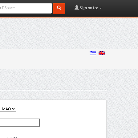
Sign on to: