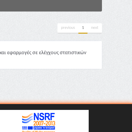
previous
1
next
και εφαρμογές σε ελέγχους στατιστικών