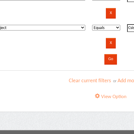
Clear current filters
Add mor
or
View Option