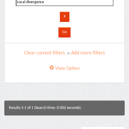
Clear current filters
Add more filters
or
View Option
Results 1-1 of 1 (Search time: 0.002 seconds).