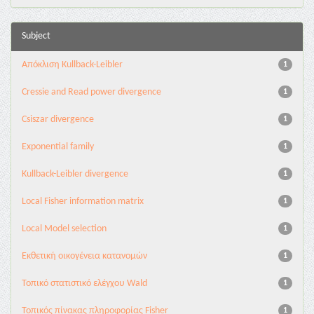
Subject
Aπόκλιση Kullback-Leibler
1
Cressie and Read power divergence
1
Csiszar divergence
1
Exponential family
1
Kullback-Leibler divergence
1
Local Fisher information matrix
1
Local Model selection
1
Εκθετική οικογένεια κατανομών
1
Τοπικό στατιστικό ελέγχου Wald
1
Τοπικός πίνακας πληροφορίας Fisher
1