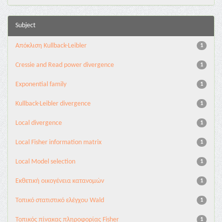
Subject
Aπόκλιση Kullback-Leibler
1
Cressie and Read power divergence
1
Exponential family
1
Kullback-Leibler divergence
1
Local divergence
1
Local Fisher information matrix
1
Local Model selection
1
Εκθετική οικογένεια κατανομών
1
Τοπικό στατιστικό ελέγχου Wald
1
Τοπικός πίνακας πληροφορίας Fisher
1