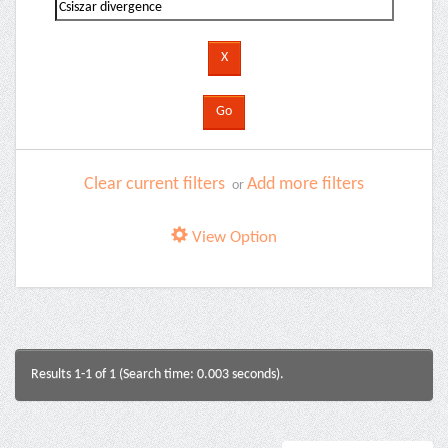
Clear current filters
Add more filters
or
View Option
Results 1-1 of 1 (Search time: 0.003 seconds).