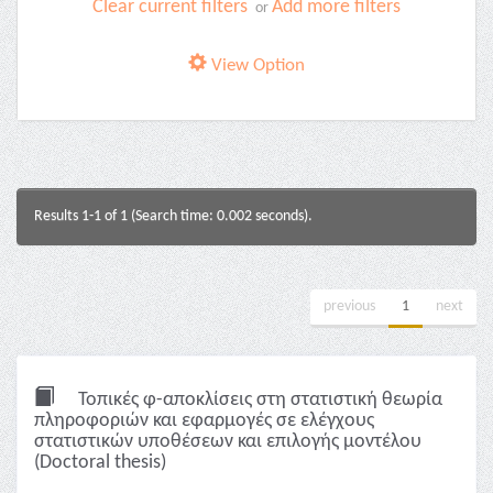
Clear current filters
Add more filters
or
View Option
Results 1-1 of 1 (Search time: 0.002 seconds).
previous
1
next
Τοπικές φ-αποκλίσεις στη στατιστική θεωρία
πληροφοριών και εφαρμογές σε ελέγχους
στατιστικών υποθέσεων και επιλογής μοντέλου
(Doctoral thesis)