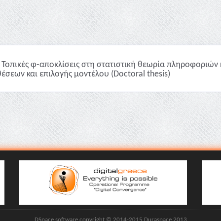
Τοπικές φ-αποκλίσεις στη στατιστική θεωρία πληροφοριών 
έσεων και επιλογής μοντέλου (Doctoral thesis)
DSpace software copyright © 2014-2015 Duraspace 2013