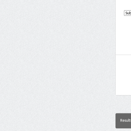
Result