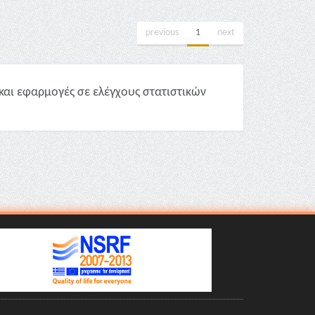
previous
1
next
και εφαρμογές σε ελέγχους στατιστικών