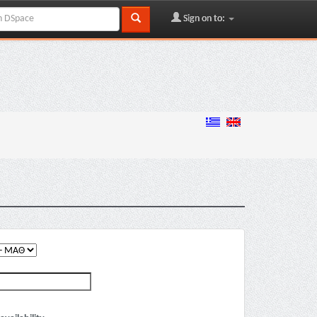
Sign on to: