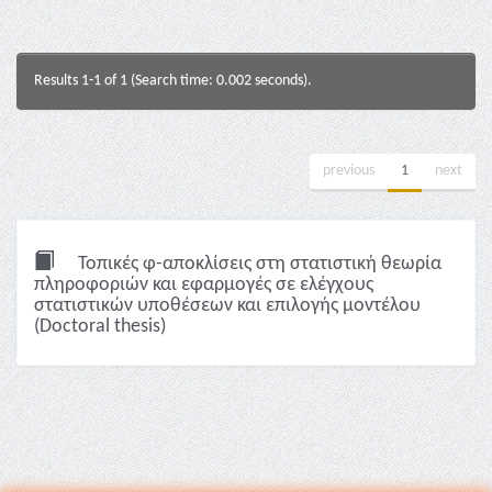
Results 1-1 of 1 (Search time: 0.002 seconds).
previous
1
next
Τοπικές φ-αποκλίσεις στη στατιστική θεωρία
πληροφοριών και εφαρμογές σε ελέγχους
στατιστικών υποθέσεων και επιλογής μοντέλου
(Doctoral thesis)