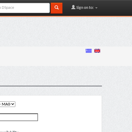
Sign on to: