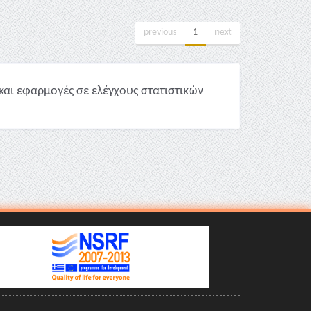
previous
1
next
και εφαρμογές σε ελέγχους στατιστικών