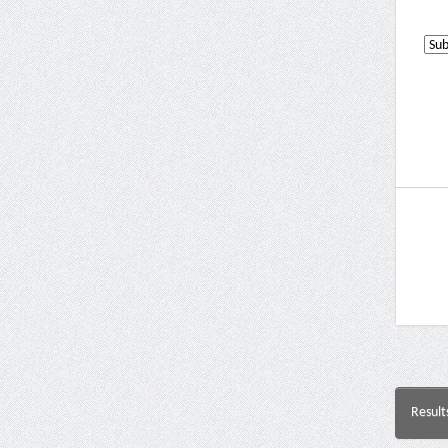
Result