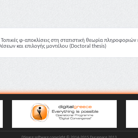
Τοπικές φ-αποκλίσεις στη στατιστική θεωρία πληροφοριών 
έσεων και επιλογής μοντέλου (Doctoral thesis)
DSpace software copyright © 2014-2015 Duraspace 2013