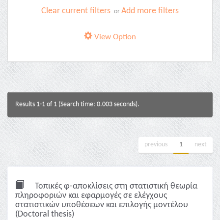
Clear current filters
Add more filters
or
View Option
Results 1-1 of 1 (Search time: 0.003 seconds).
previous
1
next
Τοπικές φ-αποκλίσεις στη στατιστική θεωρία
πληροφοριών και εφαρμογές σε ελέγχους
στατιστικών υποθέσεων και επιλογής μοντέλου
(Doctoral thesis)