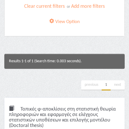
Clear current filters
Add more filters
or
View Option
Results 1-1 of 1 (Search time: 0.003 seconds).
previous
1
next
Τοπικές φ-αποκλίσεις στη στατιστική θεωρία
πληροφοριών και εφαρμογές σε ελέγχους
στατιστικών υποθέσεων και επιλογής μοντέλου
(Doctoral thesis)