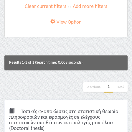
Clear current filters
Add more filters
or
View Option
Results 1-1 of 1 (Search time: 0.003 seconds).
previous
1
next
Τοπικές φ-αποκλίσεις στη στατιστική θεωρία
πληροφοριών και εφαρμογές σε ελέγχους
στατιστικών υποθέσεων και επιλογής μοντέλου
(Doctoral thesis)