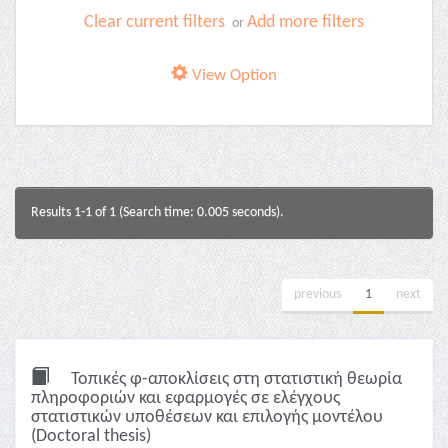
Clear current filters
Add more filters
or
View Option
Results 1-1 of 1 (Search time: 0.005 seconds).
previous
1
next
Τοπικές φ-αποκλίσεις στη στατιστική θεωρία
πληροφοριών και εφαρμογές σε ελέγχους
στατιστικών υποθέσεων και επιλογής μοντέλου
(Doctoral thesis)