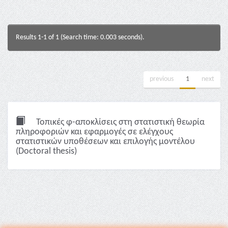
Results 1-1 of 1 (Search time: 0.003 seconds).
previous
1
next
Τοπικές φ-αποκλίσεις στη στατιστική θεωρία
πληροφοριών και εφαρμογές σε ελέγχους
στατιστικών υποθέσεων και επιλογής μοντέλου
(Doctoral thesis)