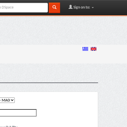
Sign on to: