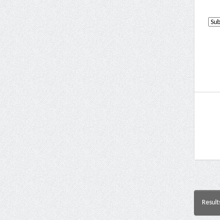
Result