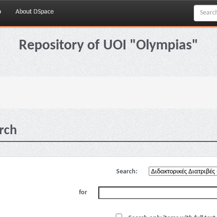
p
About DSpace
Repository of UOI "Olympias"
rch
Search:
for