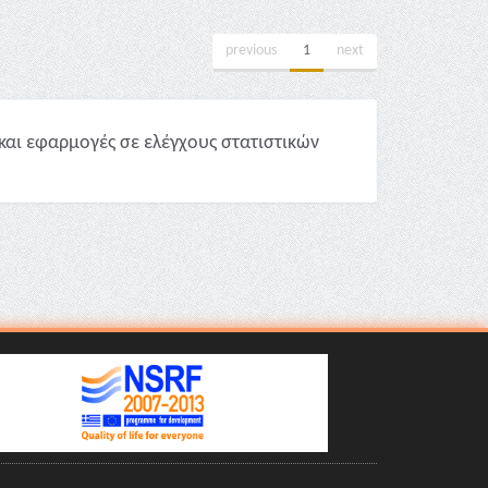
previous
1
next
και εφαρμογές σε ελέγχους στατιστικών