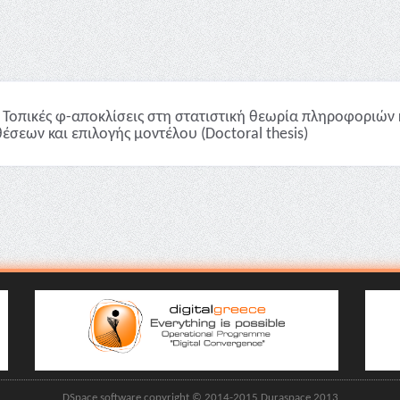
Τοπικές φ-αποκλίσεις στη στατιστική θεωρία πληροφοριών 
έσεων και επιλογής μοντέλου (Doctoral thesis)
DSpace software copyright © 2014-2015 Duraspace 2013